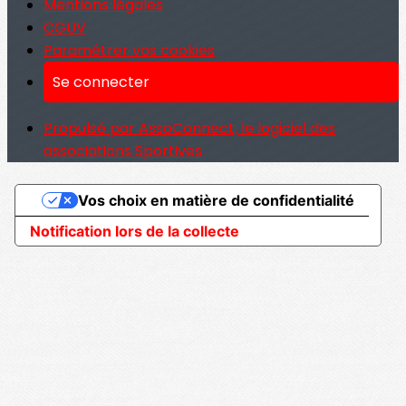
Mentions légales
CGUV
Paramétrer vos cookies
Se connecter
Propulsé par AssoConnect, le logiciel des
associations Sportives
Vos choix en matière de confidentialité
Notification lors de la collecte