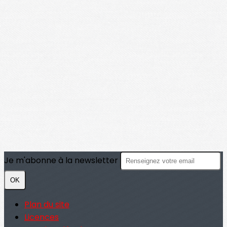
Je m'abonne à la newsletter
OK
Plan du site
Licences