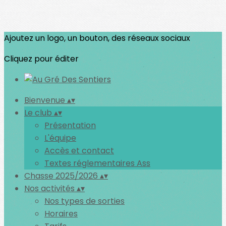
Ajoutez un logo, un bouton, des réseaux sociaux
Cliquez pour éditer
Bienvenue
▴
▾
Le club
▴
▾
Présentation
L'équipe
Accès et contact
Textes réglementaires Ass
Chasse 2025/2026
▴
▾
Nos activités
▴
▾
Nos types de sorties
Horaires